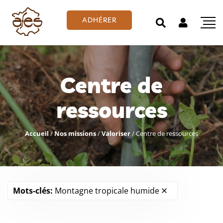
ADHÉRER
Centre de
ressources
Accueil
/
Nos missions
/
Valoriser
/
Centre de ressources
Mots-clés:
Montagne tropicale humide