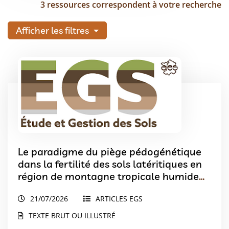
3 ressources correspondent à votre recherche
Afficher les filtres
Le paradigme du piège pédogénétique
dans la fertilité des sols latéritiques en
région de montagne tropicale humide
(Cas de la localité de Dschang, Ouest
21/07/2026
ARTICLES EGS
Cameroun)
TEXTE BRUT OU ILLUSTRÉ