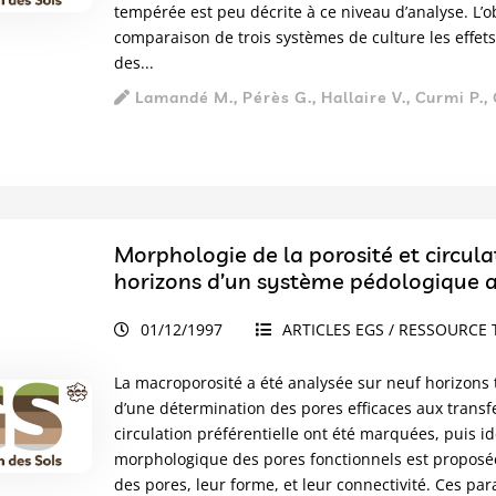
tempérée est peu décrite à ce niveau d’analyse. L’o
comparaison de trois systèmes de culture les eff
des...
Lamandé M., Pérès G., Hallaire V., Curmi P., 
Morphologie de la porosité et circula
horizons d’un système pédologique 
01/12/1997
ARTICLES EGS / RESSOURCE 
La macroporosité a été analysée sur neuf horizons
d’une détermination des pores efficaces aux transf
circulation préférentielle ont été marquées, puis i
morphologique des pores fonctionnels est proposée à 
des pores, leur forme, et leur connectivité. Ces p