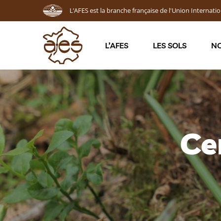
L’AFES est la branche française de l'Union Internatio
L’AFES
LES SOLS
NO
Ce