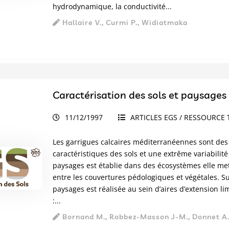
hydrodynamique, la conductivité...
Hallaire V., Curmi P., Widiatmaka
Caractérisation des sols et paysage
11/12/1997
ARTICLES EGS / RESSOURCE 
Les garrigues calcaires méditerranéennes sont des
caractéristiques des sols et une extrême variabilité
paysages est établie dans des écosystèmes elle met 
entre les couvertures pédologiques et végétales. Su
paysages est réalisée au sein d’aires d’extension li
:...
Bornand M., Robbez-Masson J-M., Donnet A.,