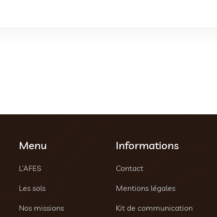
Menu
Informations
L’AFES
Contact
Les sols
Mentions légales
Nos missions
Kit de communication