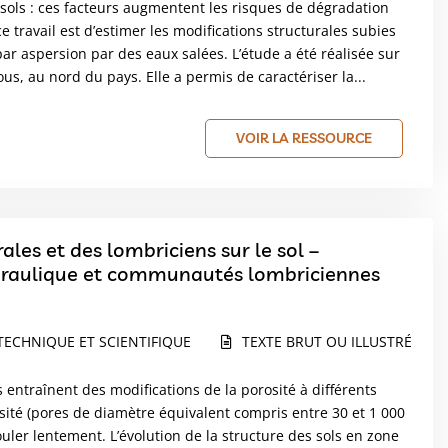
 sols : ces facteurs augmentent les risques de dégradation
ce travail est d’estimer les modifications structurales subies
ar aspersion par des eaux salées. L’étude a été réalisée sur
us, au nord du pays. Elle a permis de caractériser la...
VOIR LA RESSOURCE
les et des lombriciens sur le sol –
draulique et communautés lombriciennes
TECHNIQUE ET SCIENTIFIQUE
TEXTE BRUT OU ILLUSTRÉ
s entraînent des modifications de la porosité à différents
ité (pores de diamètre équivalent compris entre 30 et 1 000
ouler lentement. L’évolution de la structure des sols en zone