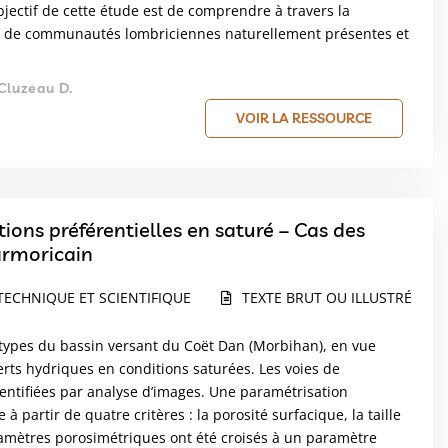
bjectif de cette étude est de comprendre à travers la
ets de communautés lombriciennes naturellement présentes et
Cluzeau D.
VOIR LA RESSOURCE
tions préférentielles en saturé – Cas des
armoricain
TECHNIQUE ET SCIENTIFIQUE
TEXTE BRUT OU ILLUSTRÉ
 types du bassin versant du Coët Dan (Morbihan), en vue
erts hydriques en conditions saturées. Les voies de
dentifiées par analyse d’images. Une paramétrisation
partir de quatre critères : la porosité surfacique, la taille
aramètres porosimétriques ont été croisés à un paramètre