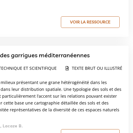
VOIR LA RESSOURCE
s des garrigues méditerranéennes
TECHNIQUE ET SCIENTIFIQUE
TEXTE BRUT OU ILLUSTRÉ
 milieux présentant une grane hétérogénéité dans les
 dans leur distribution spatiale. Une typologie des sols et des
particulièrement l’accent sur les relations pouvant exister
r cette base une cartographie détaillée des sols et des
mitée représentatives de la diversité de ces espaces naturels
 Lacaze B.