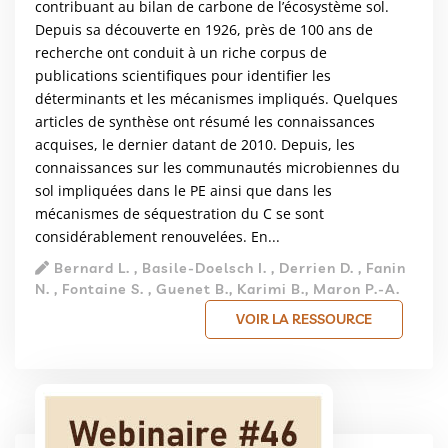
contribuant au bilan de carbone de l’écosystème sol.
Depuis sa découverte en 1926, près de 100 ans de
recherche ont conduit à un riche corpus de
publications scientifiques pour identifier les
déterminants et les mécanismes impliqués. Quelques
articles de synthèse ont résumé les connaissances
acquises, le dernier datant de 2010. Depuis, les
connaissances sur les communautés microbiennes du
sol impliquées dans le PE ainsi que dans les
mécanismes de séquestration du C se sont
considérablement renouvelées. En...
Bernard L. , Basile-Doelsch I. , Derrien D. , Fanin
N. , Fontaine S. , Guenet B., Karimi B., Maron P.-A.
VOIR LA RESSOURCE