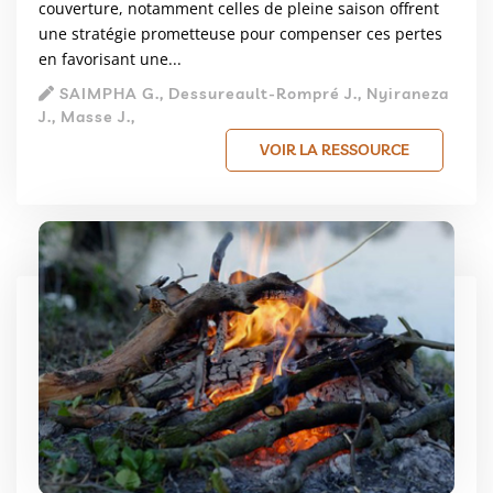
couverture, notamment celles de pleine saison offrent
une stratégie prometteuse pour compenser ces pertes
en favorisant une...
SAIMPHA G., Dessureault-Rompré J., Nyiraneza
J., Masse J.,
VOIR LA RESSOURCE