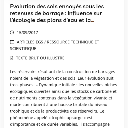
Evolution des sols ennoyés sous les
retenues de barrage : Influence sur
l’écologie des plans d’eau et la
dynamique des gaz à effet de serre
15/09/2017
ARTICLES EGS / RESSOURCE TECHNIQUE ET
SCIENTIFIQUE
TEXTE BRUT OU ILLUSTRÉ
Les réservoirs résultant de la construction de barrages
noient de la végétation et des sols. Leur évolution suit
trois phases. – Dynamique initiale : les nouvelles niches
écologiques ouvertes ainsi que les stocks de carbone et
de nutriments contenus dans la végétation vivante et
morte contribuent à une hausse brutale du niveau
trophique et de la productivité des réservoirs. Ce
phénomène appelé « trophic upsurge » est
d’importance et de durée variables. Il s’accompagne