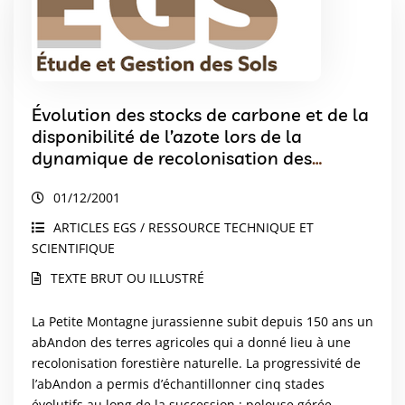
Évolution des stocks de carbone et de la
disponibilité de l’azote lors de la
dynamique de recolonisation des
prairies abAndonnées du Jura
01/12/2001
ARTICLES EGS / RESSOURCE TECHNIQUE ET
SCIENTIFIQUE
TEXTE BRUT OU ILLUSTRÉ
La Petite Montagne jurassienne subit depuis 150 ans un
abAndon des terres agricoles qui a donné lieu à une
recolonisation forestière naturelle. La progressivité de
l’abAndon a permis d’échantillonner cinq stades
évolutifs au long de la succession : pelouse gérée