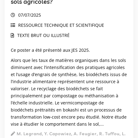
sols agricoles?
07/07/2025
RESSOURCE TECHNIQUE ET SCIENTIFIQUE
TEXTE BRUT OU ILLUSTRÉ
Ce poster a été présenté aux JES 2025.
Alors que les taux de matières organiques dans les sols
diminuent avec l’intensification des pratiques agricoles
et l’usage d’engrais de synthèse, les biodéchets issus de
l’industrie alimentaire représentent une ressource à
valoriser. Le recyclage des biodéchets se fait
principalement par compostage ou méthanisation à
l’échelle industrielle. Le vermicompostage de
biodéchets prétraités en bokashi est un processus de
transformation low-cost encore peu étudié. Notre étude
vise à étudier le comportement dans le sol,...
M. Legrand, Y. Capowiez, A. Feugier, R. Tuffou, L.