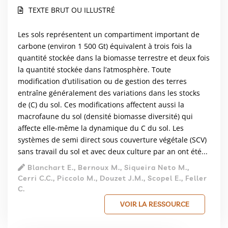
TEXTE BRUT OU ILLUSTRÉ
Les sols représentent un compartiment important de
carbone (environ 1 500 Gt) équivalent à trois fois la
quantité stockée dans la biomasse terrestre et deux fois
la quantité stockée dans l’atmosphère. Toute
modification d’utilisation ou de gestion des terres
entraîne généralement des variations dans les stocks
de (C) du sol. Ces modifications affectent aussi la
macrofaune du sol (densité biomasse diversité) qui
affecte elle-même la dynamique du C du sol. Les
systèmes de semi direct sous couverture végétale (SCV)
sans travail du sol et avec deux culture par an ont été...
Blanchart E., Bernoux M., Siqueira Neto M.,
Cerri C.C., Piccolo M., Douzet J.M., Scopel E., Feller
C.
VOIR LA RESSOURCE