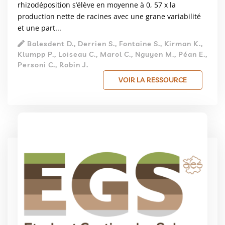
rhizodéposition s’élève en moyenne à 0, 57 x la
production nette de racines avec une grane variabilité
et une part...
Balesdent D., Derrien S., Fontaine S., Kirman K.,
Klumpp P., Loiseau C., Marol C., Nguyen M., Péan E.,
Personi C., Robin J.
VOIR LA RESSOURCE