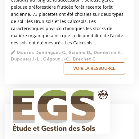
pelouse préforestière fruticée forêt récente forêt
ancienne. 73 placettes ont été choisies sur deux types
de sol : les Brunisols et les Calcosols. Les
caractéristiques physico-chimiques les stocks de
matière organique ainsi que la disponibilité de l’azote
des sols ont été mesurés. Les Calcosols...
Moares Domínguez C., Sciama D., Dambrine E.,
Dupouey J-L., Gégout J-C., Brechet C.
VOIR LA RESSOURCE