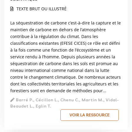
TEXTE BRUT OU ILLUSTRÉ
La séquestration de carbone c’est-à-dire la capture et le
maintien de carbone en dehors de l’atmosphère
contribue à la régulation du climat. Dans les
classifications existantes (EFESE CICES) ce rôle est défini
à la fois comme une fonction de l’écosystème et un
service rendu à l’homme. Depuis plusieurs années la
séquestration de carbone dans les sols est promue au
niveau international comme national dans la lutte
contre le changement climatique. De nombreux acteurs
dont les collectivités territoriales les agriculteurs et les
forestiers sont en demande de méthodes pour...
Barré P., Cécillon L., Chenu C., Martin M., Vidal-
Beaudet L., Eglin T.
VOIR LA RESSOURCE