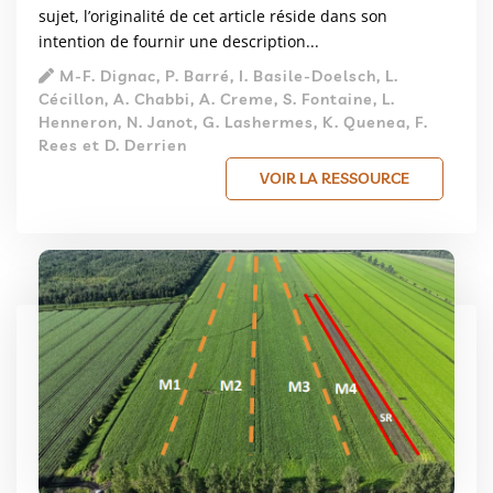
sujet, l’originalité de cet article réside dans son
intention de fournir une description...
M-F. Dignac, P. Barré, I. Basile-Doelsch, L.
Cécillon, A. Chabbi, A. Creme, S. Fontaine, L.
Henneron, N. Janot, G. Lashermes, K. Quenea, F.
Rees et D. Derrien
VOIR LA RESSOURCE