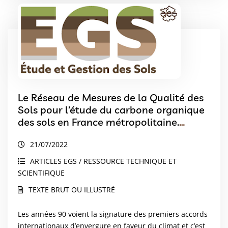
Le Réseau de Mesures de la Qualité des
Sols pour l’étude du carbone organique
des sols en France métropolitaine.
Avancées scientifiques et applications.
21/07/2022
Le RMQS pour l’étude du carbone
organique des sols
ARTICLES EGS / RESSOURCE TECHNIQUE ET
SCIENTIFIQUE
TEXTE BRUT OU ILLUSTRÉ
Les années 90 voient la signature des premiers accords
internationaux d’envergure en faveur du climat et c’est