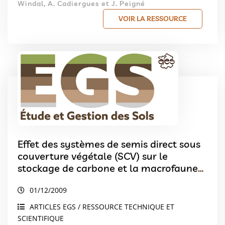
Windal, A. Cadiergues et J. Peigné
VOIR LA RESSOURCE
Effet des systèmes de semis direct sous
couverture végétale (SCV) sur le
stockage de carbone et la macrofaune
d’un Sol ferrallitique (Cerrados Brésil)
01/12/2009
ARTICLES EGS / RESSOURCE TECHNIQUE ET
SCIENTIFIQUE