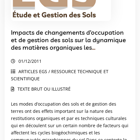
Impacts de changements d’occupation
et de gestion des sols sur la dynamique
des matières organiques les
communautés microbiennes et les flux
01/12/2011
de carbone et d’azote
ARTICLES EGS / RESSOURCE TECHNIQUE ET
SCIENTIFIQUE
TEXTE BRUT OU ILLUSTRÉ
Les modes d’occupation des sols et de gestion des
terres ont des effets important sur la nature des
restitutions organiques et par es techniques culturales
qui en découlent sur un certain nombre de facteurs qui
affectent les cycles biogéochimiques et les
communautés microbiennes du sol Dans ce contexte le