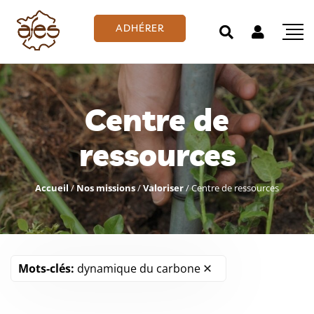
ADHÉRER
Centre de
ressources
Accueil
/
Nos missions
/
Valoriser
/
Centre de ressources
Mots-clés:
dynamique du carbone