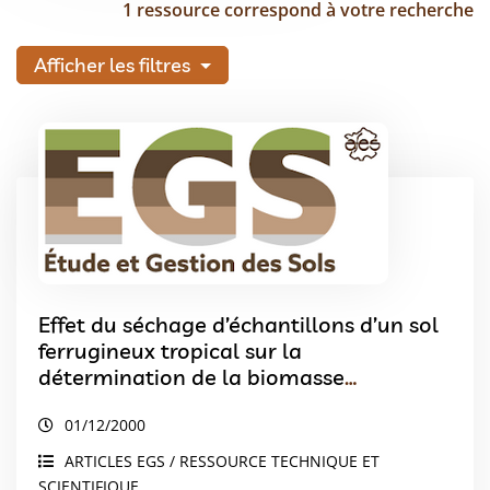
1 ressource correspond à votre recherche
Afficher les filtres
Effet du séchage d’échantillons d’un sol
ferrugineux tropical sur la
détermination de la biomasse
microbienne. Comparaison de deux
01/12/2000
méthodes biocidales de référence
ARTICLES EGS / RESSOURCE TECHNIQUE ET
SCIENTIFIQUE