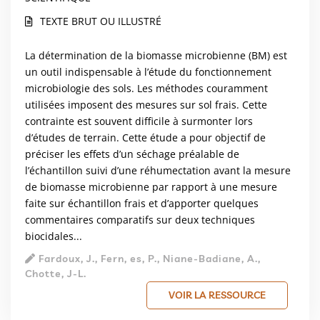
TEXTE BRUT OU ILLUSTRÉ
La détermination de la biomasse microbienne (BM) est
un outil indispensable à l’étude du fonctionnement
microbiologie des sols. Les méthodes couramment
utilisées imposent des mesures sur sol frais. Cette
contrainte est souvent difficile à surmonter lors
d’études de terrain. Cette étude a pour objectif de
préciser les effets d’un séchage préalable de
l’échantillon suivi d’une réhumectation avant la mesure
de biomasse microbienne par rapport à une mesure
faite sur échantillon frais et d’apporter quelques
commentaires comparatifs sur deux techniques
biocidales...
Fardoux, J., Fern, es, P., Niane-Badiane, A.,
Chotte, J-L.
VOIR LA RESSOURCE