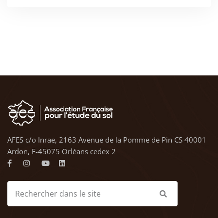
AFES c/o Inrae, 2163 Avenue de la Pomme de Pin CS 40001
Ardon, F-45075 Orléans cedex 2