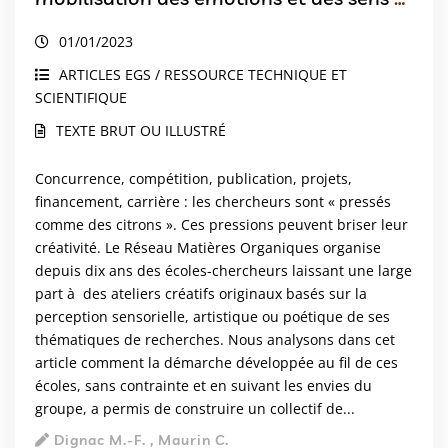
travers les liens sciences-art : Le Réseau
01/01/2023
Matières Organiques
ARTICLES EGS / RESSOURCE TECHNIQUE ET
SCIENTIFIQUE
TEXTE BRUT OU ILLUSTRÉ
Concurrence, compétition, publication, projets,
financement, carrière : les chercheurs sont « pressés
comme des citrons ». Ces pressions peuvent briser leur
créativité. Le Réseau Matières Organiques organise
depuis dix ans des écoles-chercheurs laissant une large
part à des ateliers créatifs originaux basés sur la
perception sensorielle, artistique ou poétique de ses
thématiques de recherches. Nous analysons dans cet
article comment la démarche développée au fil de ces
écoles, sans contrainte et en suivant les envies du
groupe, a permis de construire un collectif de...
Dignac M.-F. , Maurin C.