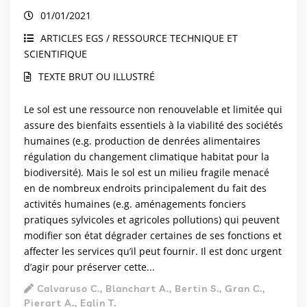
littérature et sélection de paramètres en
01/01/2021
ateliers participatifs
ARTICLES EGS / RESSOURCE TECHNIQUE ET
SCIENTIFIQUE
TEXTE BRUT OU ILLUSTRÉ
Le sol est une ressource non renouvelable et limitée qui
assure des bienfaits essentiels à la viabilité des sociétés
humaines (e.g. production de denrées alimentaires
régulation du changement climatique habitat pour la
biodiversité). Mais le sol est un milieu fragile menacé
en de nombreux endroits principalement du fait des
activités humaines (e.g. aménagements fonciers
pratiques sylvicoles et agricoles pollutions) qui peuvent
modifier son état dégrader certaines de ses fonctions et
affecter les services qu’il peut fournir. Il est donc urgent
d’agir pour préserver cette...
Calvaruso C., Blanchart A., Bertin S., Gran C.,
Pierart A., Eglin T.