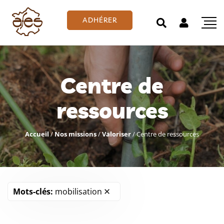
ADHÉRER
Centre de
ressources
Accueil
/
Nos missions
/
Valoriser
/
Centre de ressources
Mots-clés:
mobilisation