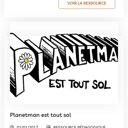
VOIR LA RESSOURCE
Planetman est tout sol
01/01/2017
RESSOURCE PÉDAGOGIQUE