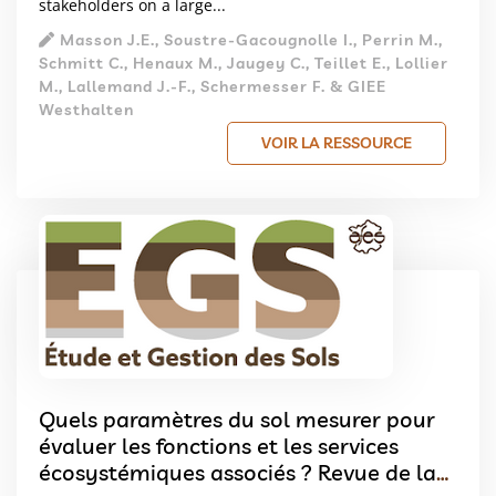
stakeholders on a large...
Masson J.E., Soustre-Gacougnolle I., Perrin M.,
Schmitt C., Henaux M., Jaugey C., Teillet E., Lollier
M., Lallemand J.-F., Schermesser F. & GIEE
Westhalten
VOIR LA RESSOURCE
Quels paramètres du sol mesurer pour
évaluer les fonctions et les services
écosystémiques associés ? Revue de la