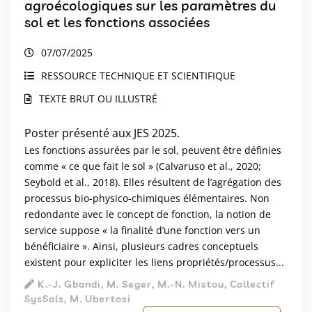
agroécologiques sur les paramètres du
sol et les fonctions associées
07/07/2025
RESSOURCE TECHNIQUE ET SCIENTIFIQUE
TEXTE BRUT OU ILLUSTRÉ
Poster présenté aux JES 2025.
Les fonctions assurées par le sol, peuvent être définies
comme « ce que fait le sol » (Calvaruso et al., 2020;
Seybold et al., 2018). Elles résultent de l’agrégation des
processus bio-physico-chimiques élémentaires. Non
redondante avec le concept de fonction, la notion de
service suppose « la finalité d’une fonction vers un
bénéficiaire ». Ainsi, plusieurs cadres conceptuels
existent pour expliciter les liens propriétés/processus...
K.-J. Gbandi, M. Seger, M.-N. Mistou, Collectif
SysSols, M. Ubertosi