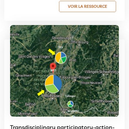
VOIR LA RESSOURCE
Transdisciplinary participatory-action-