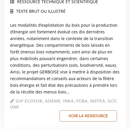
RESSOURCE TECHNIQUE ET SCIENTIFIQUE
TEXTE BRUT OU ILLUSTRÉ
Les modalités d’exploitation du bois pour la production
d’énergie ont fortement évolué ces dix dernières
années, notamment dans le contexte de la transition
énergétique. Des compartiments de bois laissés en
forêt (menus bois notamment), sont ainsi de plus en
plus mobilisés pouvant engendrer, dans certaines
conditions, des perturbations (sols, biodiversité, eaux).
Ainsi, le projet GERBOISE vise à mettre à disposition des
recommandations et conseils aux acteurs de la filière
bois-énergie et fait état des précautions à prendre lors
de la récolte des menus bois...
GIP ECOFOR, ADEME, INRA, FCBA, IRSTEA, GCF,
ONF
VOIR LA RESSOURCE