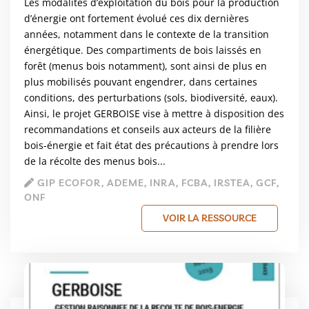
Les modalités d’exploitation du bois pour la production
d’énergie ont fortement évolué ces dix dernières
années, notamment dans le contexte de la transition
énergétique. Des compartiments de bois laissés en
forêt (menus bois notamment), sont ainsi de plus en
plus mobilisés pouvant engendrer, dans certaines
conditions, des perturbations (sols, biodiversité, eaux).
Ainsi, le projet GERBOISE vise à mettre à disposition des
recommandations et conseils aux acteurs de la filière
bois-énergie et fait état des précautions à prendre lors
de la récolte des menus bois...
GIP ECOFOR, ADEME, INRA, FCBA, IRSTEA, GCF,
ONF
VOIR LA RESSOURCE