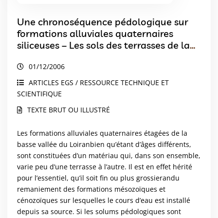
Une chronoséquence pédologique sur
formations alluviales quaternaires
siliceuses – Les sols des terrasses de la
Basse Vallée du Loir (Anjou – France)
01/12/2006
ARTICLES EGS / RESSOURCE TECHNIQUE ET
SCIENTIFIQUE
TEXTE BRUT OU ILLUSTRÉ
Les formations alluviales quaternaires étagées de la
basse vallée du Loiranbien qu’étant d’âges différents,
sont constituées d’un matériau qui, dans son ensemble,
varie peu d’une terrasse à l’autre. Il est en effet hérité
pour l’essentiel, qu’il soit fin ou plus grossierandu
remaniement des formations mésozoïques et
cénozoïques sur lesquelles le cours d’eau est installé
depuis sa source. Si les solums pédologiques sont