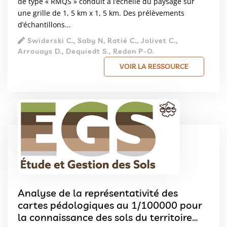
de type « RMQS » conduit à l’échelle du paysage sur
une grille de 1, 5 km x 1, 5 km. Des prélèvements
d’échantillons...
Swiderski C., Saby N, Ratié C., Jolivet C.,
Arrouays D., Dequiedt S., Redon P-O.
VOIR LA RESSOURCE
Analyse de la représentativité des
cartes pédologiques au 1/100000 pour
la connaissance des sols du territoire