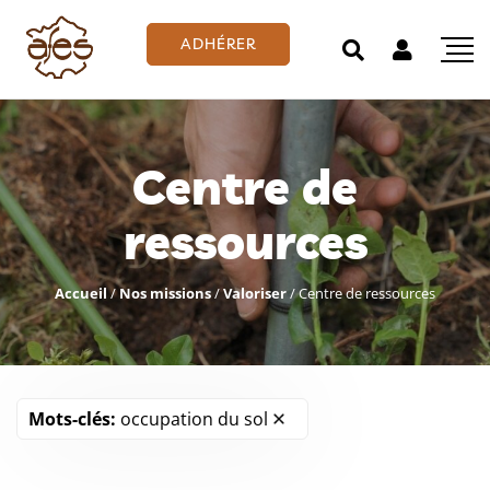
ADHÉRER
Centre de
ressources
Accueil
/
Nos missions
/
Valoriser
/
Centre de ressources
Mots-clés:
occupation du sol