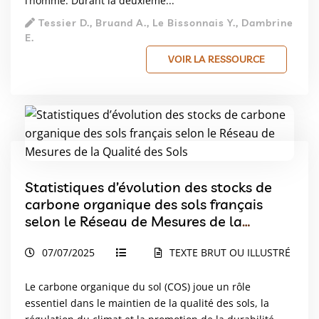
l’homme. Durant la deuxième...
Tessier D., Bruand A., Le Bissonnais Y., Dambrine
E.
VOIR LA RESSOURCE
Statistiques d’évolution des stocks de
carbone organique des sols français
selon le Réseau de Mesures de la
Qualité des Sols
07/07/2025
TEXTE BRUT OU ILLUSTRÉ
Le carbone organique du sol (COS) joue un rôle
essentiel dans le maintien de la qualité des sols, la