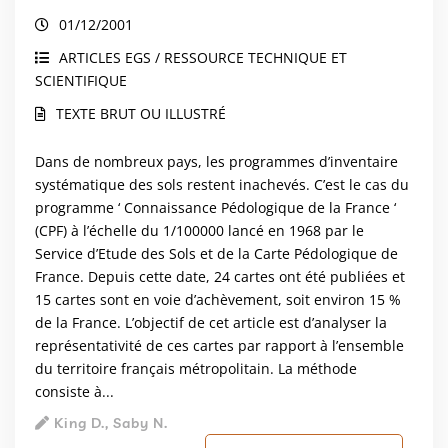
français
01/12/2001
ARTICLES EGS / RESSOURCE TECHNIQUE ET
SCIENTIFIQUE
TEXTE BRUT OU ILLUSTRÉ
Dans de nombreux pays, les programmes d’inventaire
systématique des sols restent inachevés. C’est le cas du
programme ‘ Connaissance Pédologique de la France ‘
(CPF) à l’échelle du 1/100000 lancé en 1968 par le
Service d’Etude des Sols et de la Carte Pédologique de
France. Depuis cette date, 24 cartes ont été publiées et
15 cartes sont en voie d’achèvement, soit environ 15 %
de la France. L’objectif de cet article est d’analyser la
représentativité de ces cartes par rapport à l’ensemble
du territoire français métropolitain. La méthode
consiste à...
King D., Saby N.