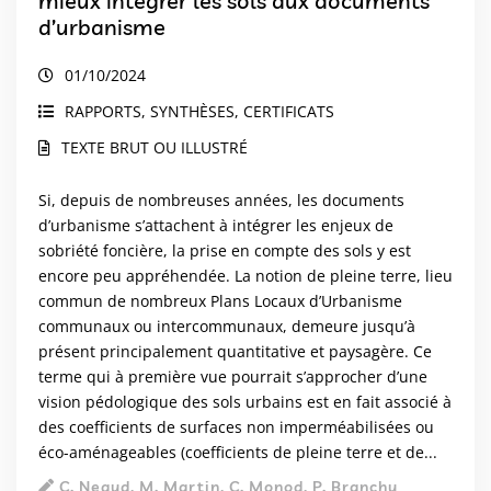
mieux intégrer les sols aux documents
d’urbanisme
01/10/2024
RAPPORTS, SYNTHÈSES, CERTIFICATS
TEXTE BRUT OU ILLUSTRÉ
Si, depuis de nombreuses années, les documents
d’urbanisme s’attachent à intégrer les enjeux de
sobriété foncière, la prise en compte des sols y est
encore peu appréhendée. La notion de pleine terre, lieu
commun de nombreux Plans Locaux d’Urbanisme
communaux ou intercommunaux, demeure jusqu’à
présent principalement quantitative et paysagère. Ce
terme qui à première vue pourrait s’approcher d’une
vision pédologique des sols urbains est en fait associé à
des coefficients de surfaces non imperméabilisées ou
éco-aménageables (coefficients de pleine terre et de...
C. Neaud, M. Martin, C. Monod, P. Branchu