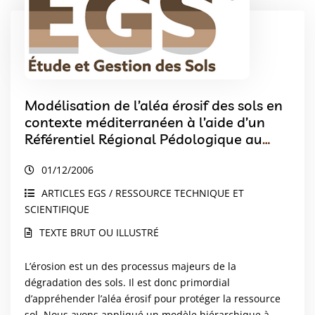
Modélisation de l’aléa érosif des sols en
contexte méditerranéen à l’aide d’un
Référentiel Régional Pédologique au
1/250 000 et confrontation aux enjeux
01/12/2006
locaux
ARTICLES EGS / RESSOURCE TECHNIQUE ET
SCIENTIFIQUE
TEXTE BRUT OU ILLUSTRÉ
L’érosion est un des processus majeurs de la
dégradation des sols. Il est donc primordial
d’appréhender l’aléa érosif pour protéger la ressource
sol. Nous avons appliqué un modèle hiérarchique à