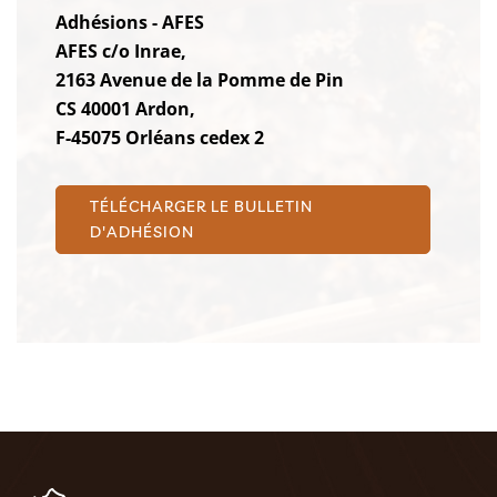
Adhésions - AFES
AFES c/o Inrae,
2163 Avenue de la Pomme de Pin
CS 40001 Ardon,
F-45075 Orléans cedex 2
TÉLÉCHARGER LE BULLETIN
D'ADHÉSION