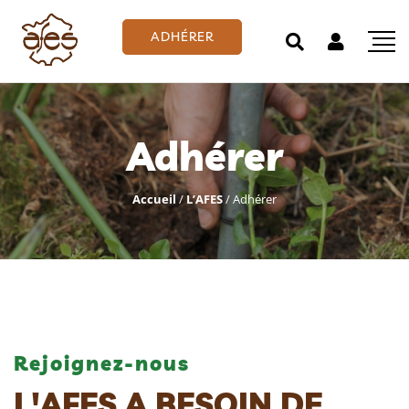
ADHÉRER
Adhérer
Accueil
/
L’AFES
/
Adhérer
Rejoignez-nous
L'AFES A BESOIN DE