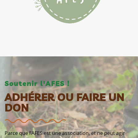
Soutenir l'AFES !
ADHÉRER OU FAIRE UN
DON
Parce que l’AFES est une association, et ne peut agir