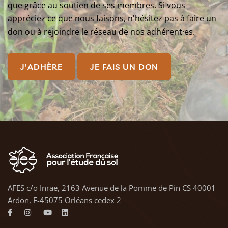
que grâce au soutien de ses membres. Si vous
appréciez ce que nous faisons, n'hésitez pas à faire un
don ou à rejoindre le réseau de nos adhérent·es.
J'ADHÈRE
JE FAIS UN DON
AFES c/o Inrae, 2163 Avenue de la Pomme de Pin CS 40001
Ardon, F-45075 Orléans cedex 2