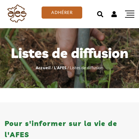
ADHÉRER
Listes de diffusion
Accueil
/
L’AFES
/
Listes de diffusion
Pour s'informer sur la vie de
l'AFES