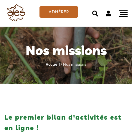
ADHÉRER
Nos missions
Accueil
/
Nos missions
Le premier bilan d'activités est
en ligne !