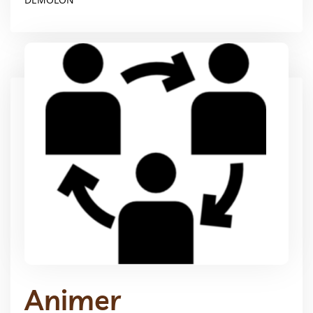
Animer