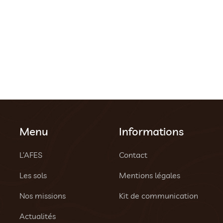
Menu
Informations
L’AFES
Contact
Les sols
Mentions légales
Nos missions
Kit de communication
Actualités