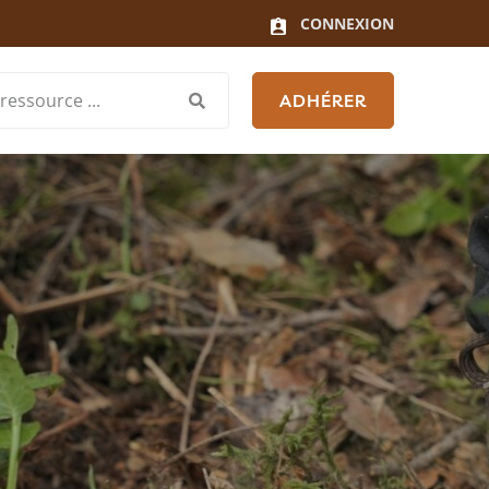
CONNEXION
ADHÉRER