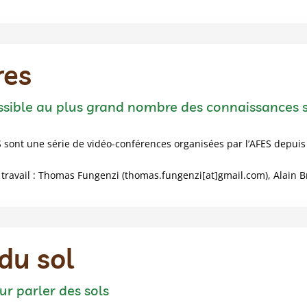
res
ssible au plus grand nombre des connaissances so
S sont une série de vidéo-conférences organisées par l’AFES depuis
ravail : Thomas Fungenzi (thomas.fungenzi[at]gmail.com), Alain B
du sol
ur parler des sols