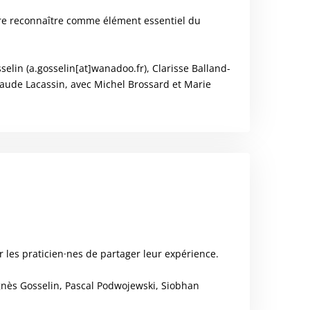
aire reconnaître comme élément essentiel du
elin (a.gosselin[at]wanadoo.fr), Clarisse Balland-
laude Lacassin, avec Michel Brossard et Marie
 les praticien·nes de partager leur expérience.
Agnès Gosselin, Pascal Podwojewski, Siobhan