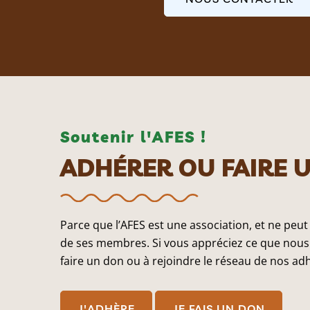
Soutenir l'AFES !
ADHÉRER OU FAIRE 
Parce que l’AFES est une association, et ne peut
de ses membres. Si vous appréciez ce que nous 
faire un don ou à rejoindre le réseau de nos ad
J'ADHÈRE
JE FAIS UN DON