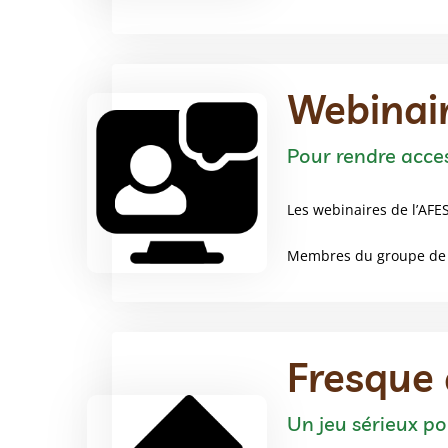
Webinai
Pour rendre acce
Les webinaires de l’AFE
Membres du groupe de t
Fresque 
Un jeu sérieux po