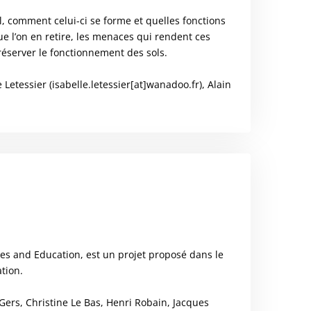
l, comment celui-ci se forme et quelles fonctions
e l’on en retire, les menaces qui rendent ces
préserver le fonctionnement des sols.
etessier (isabelle.letessier[at]wanadoo.fr), Alain
ces and Education, est un projet proposé dans le
tion.
ers, Christine Le Bas, Henri Robain, Jacques