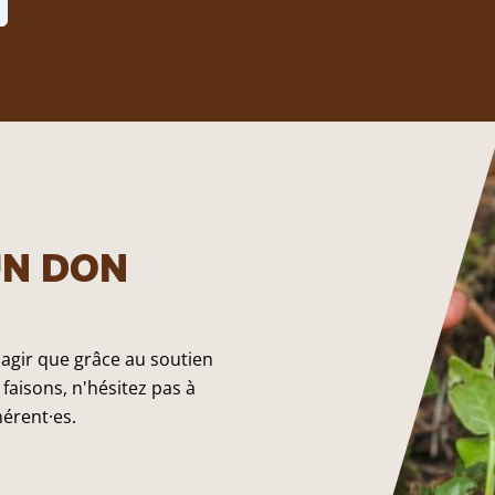
UN DON
 agir que grâce au soutien
faisons, n'hésitez pas à
hérent·es.