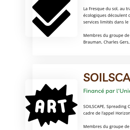
La Fresque du sol, au t
écologiques découlent d
services limités dans le
Membres du groupe de tr
Brauman, Charles Gers, 
SOILSC
Financé par l'Un
SOILSCAPE, Spreading Op
cadre de l’appel Horizon
Membres du groupe de tr