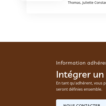
Thomas, Juliette Consta
Information adhére
Intégrer un
En tant qu'adhérent, vous p
seront définies ensemble.
NOUS CONTACTER