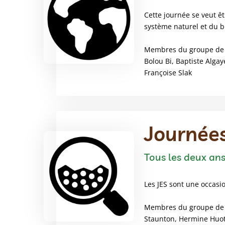
Cette journée se veut ê
système naturel et du b
Membres du groupe de tr
Bolou Bi, Baptiste Alga
Françoise Slak
Journées
Tous les deux ans
Les JES sont une occasi
Membres du groupe de tr
Staunton, Hermine Huo