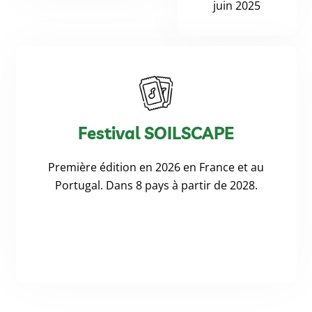
juin 2025
Festival SOILSCAPE
Première édition en 2026 en France et au
Portugal. Dans 8 pays à partir de 2028.