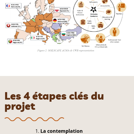
Les 4 étapes clés du
projet
La contemplation