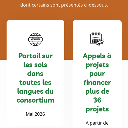
dont certains sont présentés ci-dessous.
Portail sur
Appels à
les sols
projets
dans
pour
toutes les
financer
langues du
plus de
consortium
36
projets
Mai 2026
A partir de