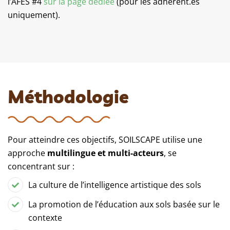
l’AFES #4
sur la page dédiée
(pour les adhérent.es
uniquement).
Méthodologie
Pour atteindre ces objectifs, SOILSCAPE utilise une
approche
multilingue et multi-acteurs
, se
concentrant sur :
La culture de l’intelligence artistique des sols
La promotion de l’éducation aux sols basée sur le
contexte