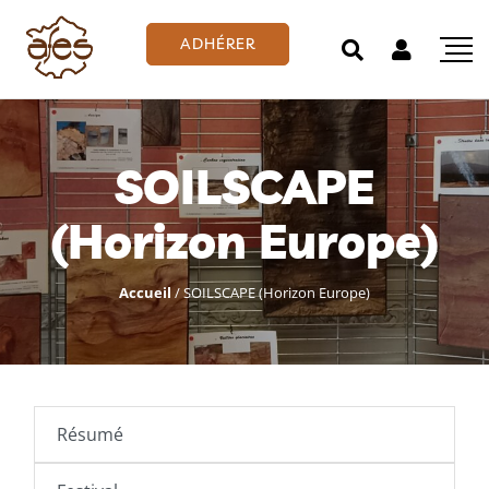
ADHÉRER
SOILSCAPE
(Horizon Europe)
Accueil
/
SOILSCAPE (Horizon Europe)
Résumé