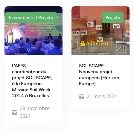
Evénements / Projets
Projets
Adhérent
L’AFES,
SOILSCAPE –
coordinateur du
Nouveau projet
projet SOILSCAPE,
européen (Horizon
à la European
Europe)
Mission Soil Week
2024 à Bruxelles
21 mars 2024
29 novembre
2024