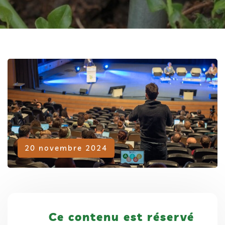
Adhérent
20 novembre 2024
Ce contenu est réservé