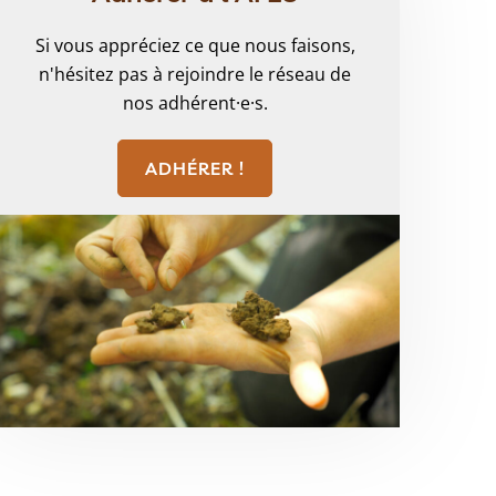
Si vous appréciez ce que nous faisons,
n'hésitez pas à rejoindre le réseau de
nos adhérent·e·s.
ADHÉRER !