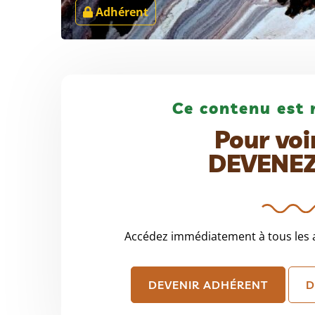
Adhérent
Ce contenu est 
Pour voi
DEVENE
Accédez immédiatement à tous les a
DEVENIR ADHÉRENT
D