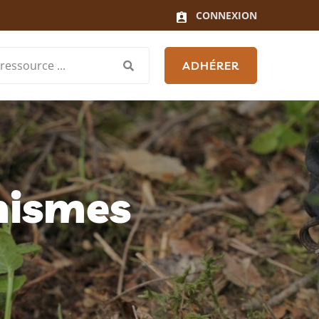
CONNEXION
ADHÉRER
hismes