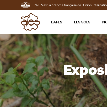
L’AFES est la branche française de l'Union Internatio
L’AFES
LES SOLS
NO
Expos