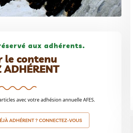
réservé aux adhérents.
r le contenu
Z ADHÉRENT
rticles avec votre adhésion annuelle AFES.
ÉJÀ ADHÉRENT ? CONNECTEZ-VOUS