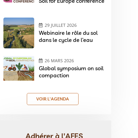
Soil for Europe conference
29 JUILLET 2026
Webinaire le rôle du sol
dans le cycle de l’eau
26 MARS 2026
Global symposium on soil
compaction
VOIR L'AGENDA
Adhérer à l'AFES