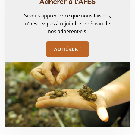
Adhérer à l'AFES
Si vous appréciez ce que nous faisons,
n'hésitez pas à rejoindre le réseau de
nos adhérent·e·s.
ADHÉRER !