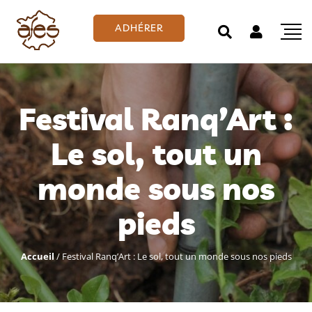
ADHÉRER
Festival Ranq’Art :
Le sol, tout un
monde sous nos
pieds
Accueil
/
Festival Ranq’Art : Le sol, tout un monde sous nos pieds