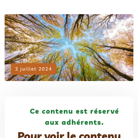
Adhérent
3 juillet 2024
Ce contenu est réservé
aux adhérents.
Pour voir le contenu