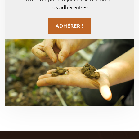
nos adhérent·e·s.
ADHÉRER !