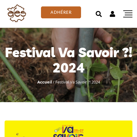
ADHÉRER
Festival Va Savoir ?!
2024
Accueil
/
Festival Va Savoir ?! 2024