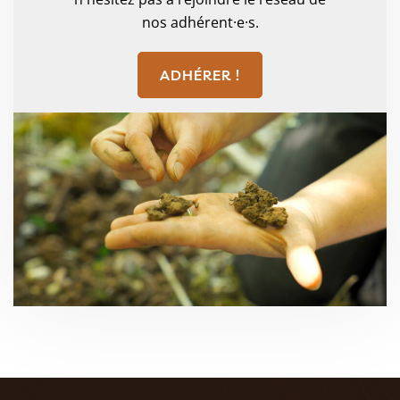
nos adhérent·e·s.
ADHÉRER !