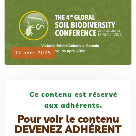
Adhérent
12 août 2025
Ce contenu est réservé
aux adhérents.
Pour voir le contenu
DEVENEZ ADHÉRENT