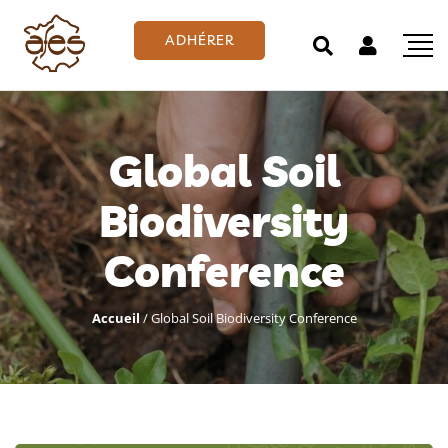
ADHÉRER
Global Soil
Biodiversity
Conference
Accueil
/
Global Soil Biodiversity Conference