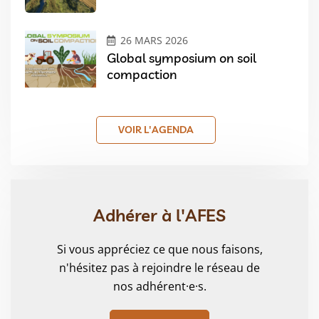
26 MARS 2026
Global symposium on soil
compaction
VOIR L'AGENDA
Adhérer à l'AFES
Si vous appréciez ce que nous faisons,
n'hésitez pas à rejoindre le réseau de
nos adhérent·e·s.