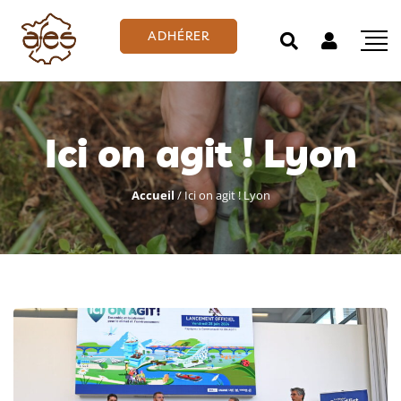
ADHÉRER
Ici on agit ! Lyon
Accueil
/
Ici on agit ! Lyon