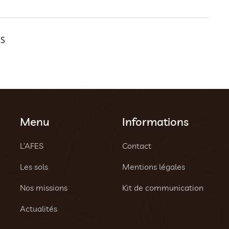
ES
Menu
Informations
L’AFES
Contact
Les sols
Mentions légales
Nos missions
Kit de communication
Actualités