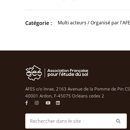
Catégorie :
Multi acteurs / Organisé par l'AF
AFES c/o Inrae, 2163 Avenue de la Pomme de Pin CS
40001 Ardon, F-45075 Orléans cedex 2