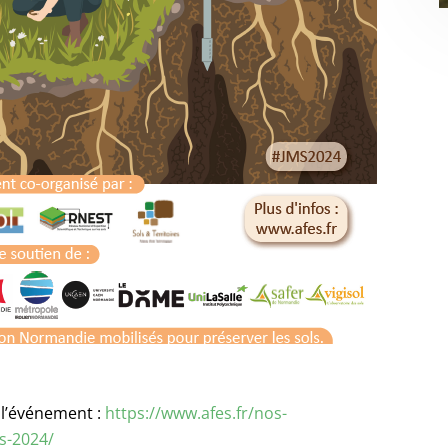
 l’événement :
https://www.afes.fr/nos-
s-2024/