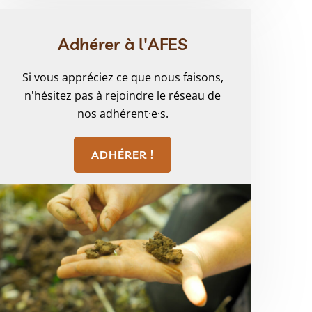
Adhérer à l'AFES
Si vous appréciez ce que nous faisons,
n'hésitez pas à rejoindre le réseau de
nos adhérent·e·s.
ADHÉRER !