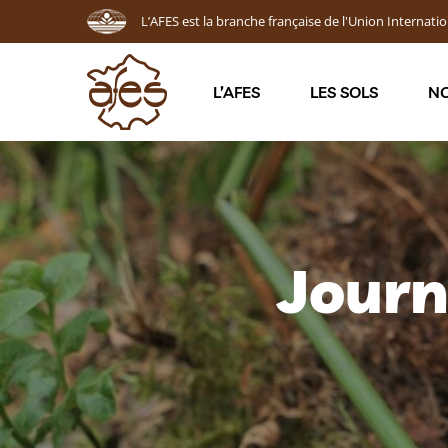
L’AFES est la branche française de l'Union Internatio
L’AFES
LES SOLS
NO
Journ