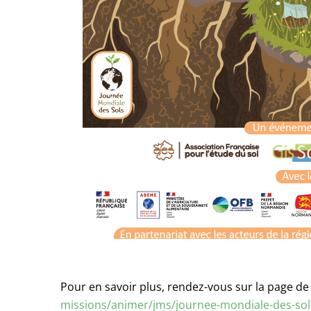
Pour en savoir plus, rendez-vous sur la page de
missions/animer/jms/journee-mondiale-des-sol