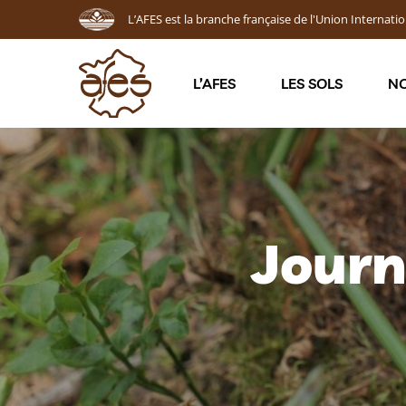
L’AFES est la branche française de l'Union Internatio
L’AFES
LES SOLS
NO
Journ