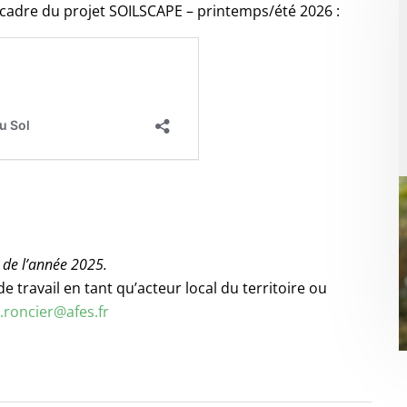
le cadre du projet SOILSCAPE – printemps/été 2026 :
 de l’année 2025.
e travail en tant qu’acteur local du territoire ou
roncier@afes.fr