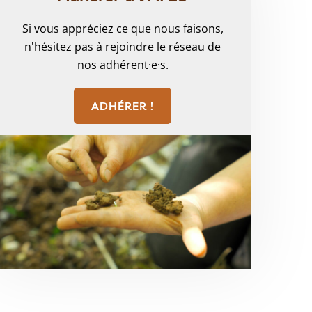
Si vous appréciez ce que nous faisons,
n'hésitez pas à rejoindre le réseau de
nos adhérent·e·s.
ADHÉRER !