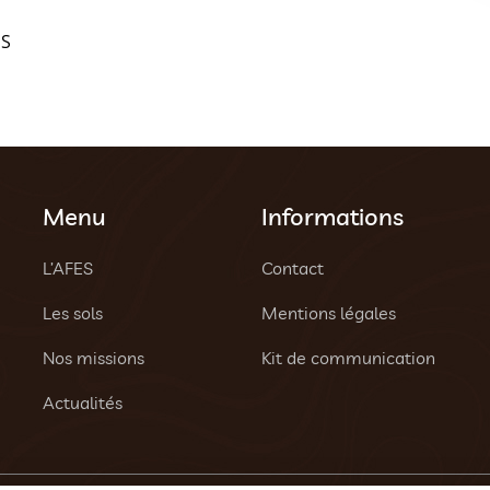
ES
Menu
Informations
L’AFES
Contact
Les sols
Mentions légales
Nos missions
Kit de communication
Actualités