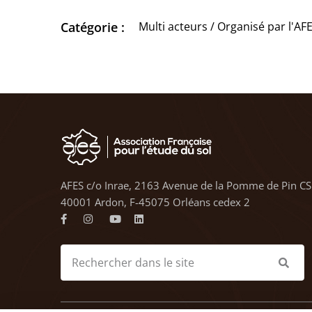
Catégorie :
Multi acteurs / Organisé par l'AF
AFES c/o Inrae, 2163 Avenue de la Pomme de Pin CS
40001 Ardon, F-45075 Orléans cedex 2