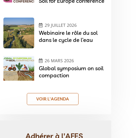
Soil for Europe conference
29 JUILLET 2026
Webinaire le rôle du sol
dans le cycle de l’eau
26 MARS 2026
Global symposium on soil
compaction
VOIR L'AGENDA
Adhérer à l'AFES