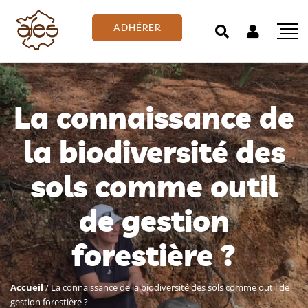
ADHÉRER
La connaissance de
la biodiversité des
sols comme outil
de gestion
forestière ?
Accueil
/
La connaissance de la biodiversité des sols comme outil de
gestion forestière ?