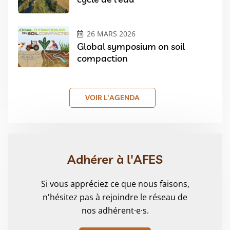
26 MARS 2026
Global symposium on soil
compaction
VOIR L'AGENDA
Adhérer à l'AFES
Si vous appréciez ce que nous faisons,
n'hésitez pas à rejoindre le réseau de
nos adhérent·e·s.