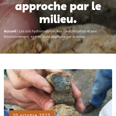
approche par le
milieu.
Accueil
/
Les sols hydromorphes, leur caractérisation et leur
fonctionnement, intérêt d’une approche par le milieu.
20 octobre 2025