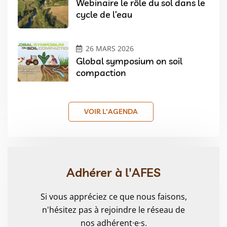
Webinaire le rôle du sol dans le
cycle de l’eau
26 MARS 2026
Global symposium on soil
compaction
VOIR L'AGENDA
Adhérer à l'AFES
Si vous appréciez ce que nous faisons,
n'hésitez pas à rejoindre le réseau de
nos adhérent·e·s.