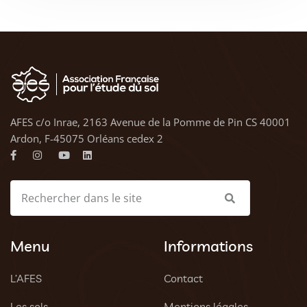
AFES c/o Inrae, 2163 Avenue de la Pomme de Pin CS 40001
Ardon, F-45075 Orléans cedex 2
Menu
Informations
L’AFES
Contact
Les sols
Mentions légales