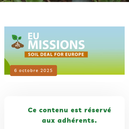
Adhérent
6 octobre 2025
Ce contenu est réservé
aux adhérents.