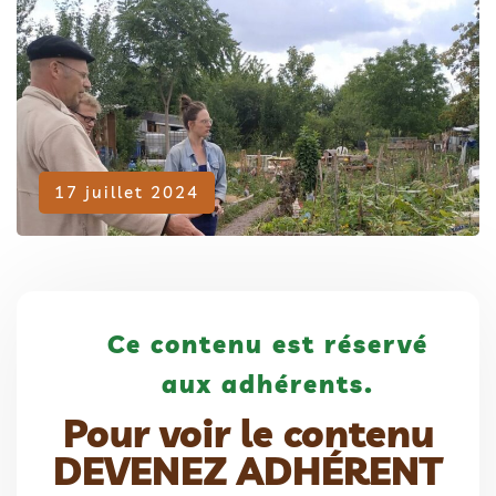
Adhérent
17 juillet 2024
Ce contenu est réservé
aux adhérents.
Pour voir le contenu
DEVENEZ ADHÉRENT