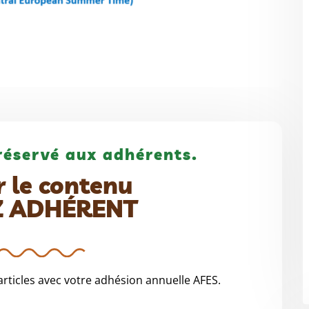
réservé aux adhérents.
r le contenu
Z ADHÉRENT
rticles avec votre adhésion annuelle AFES.