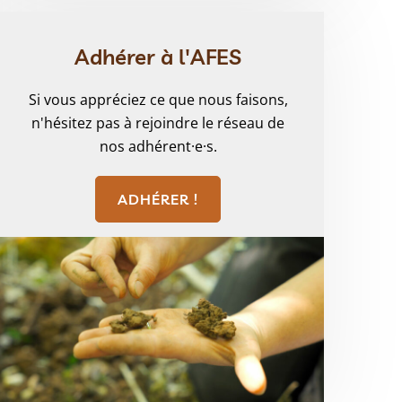
Adhérer à l'AFES
Si vous appréciez ce que nous faisons,
n'hésitez pas à rejoindre le réseau de
nos adhérent·e·s.
ADHÉRER !