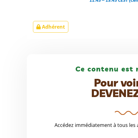
Adhérent
Ce contenu est 
Pour voi
DEVENE
Accédez immédiatement à tous les a