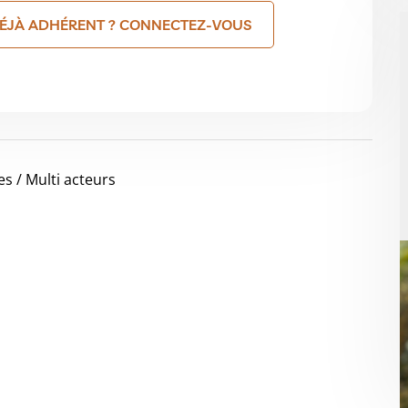
ÉJÀ ADHÉRENT ? CONNECTEZ-VOUS
es / Multi acteurs