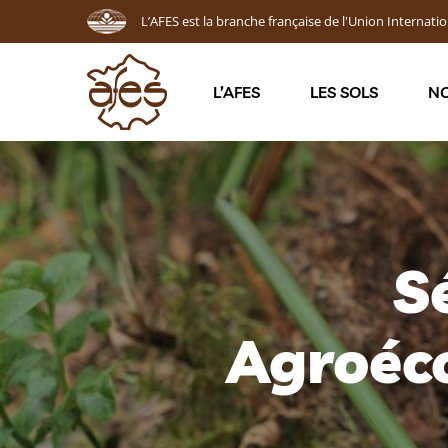
L’AFES est la branche française de l'Union Internatio
L’AFES
LES SOLS
NO
S
Agroéco