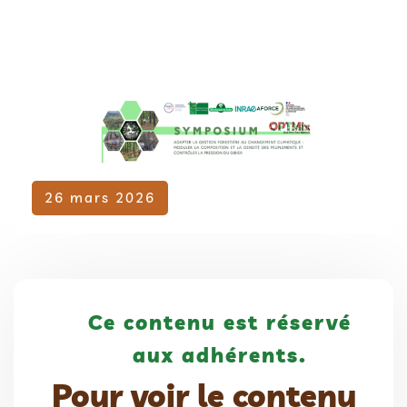
Adhérent
26 mars 2026
Ce contenu est réservé
aux adhérents.
Pour voir le contenu