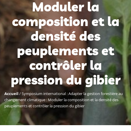
Moduler la
composition et la
densité des
peuplements et
contrôler la
pression du gibier
Accueil
/
Symposium international : Adapter la gestion forestière au
changement climatique : Moduler la composition et la densité des
peuplements et contrôler la pression du gibier