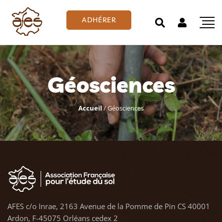
ADHÉRER
Géosciences
Accueil
/
Géosciences
AFES c/o Inrae, 2163 Avenue de la Pomme de Pin CS 40001
Ardon, F-45075 Orléans cedex 2