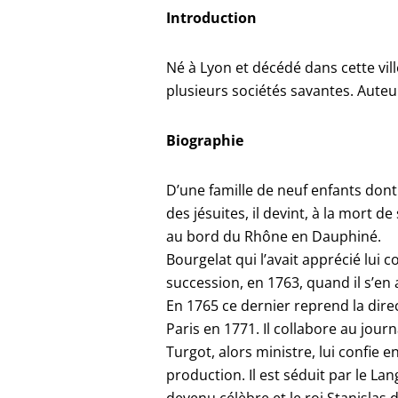
Introduction
Né à Lyon et décédé dans cette vil
plusieurs sociétés savantes. Auteu
Biographie
D’une famille de neuf enfants dont i
des jésuites, il devint, à la mort d
au bord du Rhône en Dauphiné.
Bourgelat qui l’avait apprécié lui 
succession, en 1763, quand il s’en a
En 1765 ce dernier reprend la direc
Paris en 1771. Il collabore au journ
Turgot, alors ministre, lui confie 
production. Il est séduit par le L