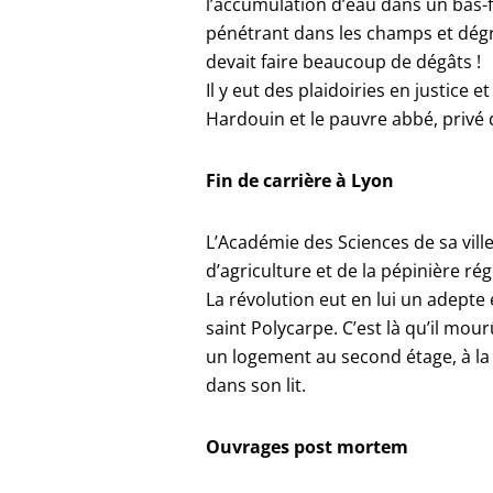
l’accumulation d’eau dans un bas-f
pénétrant dans les champs et dégra
devait faire beaucoup de dégâts !
Il y eut des plaidoiries en justice e
Hardouin et le pauvre abbé, privé
Fin de carrière à Lyon
L’Académie des Sciences de sa ville
d’agriculture et de la pépinière ré
La révolution eut en lui un adepte 
saint Polycarpe. C’est là qu’il mour
un logement au second étage, à la 
dans son lit.
Ouvrages post mortem