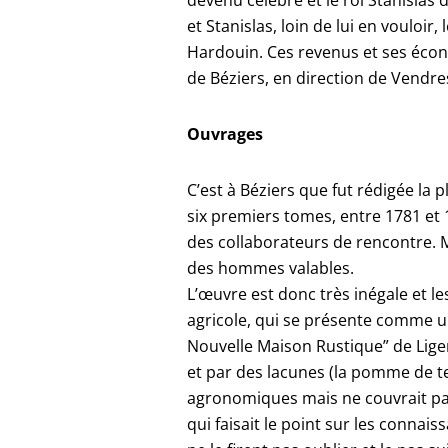
devenu célèbre et le roi Stanislas 
et Stanislas, loin de lui en vouloi
Hardouin. Ces revenus et ses écon
de Béziers, en direction de Vendre
Ouvrages
C’est à Béziers que fut rédigée la p
six premiers tomes, entre 1781 et 1
des collaborateurs de rencontre. M
des hommes valables.
L’œuvre est donc très inégale et l
agricole, qui se présente comme un
Nouvelle Maison Rustique” de Liger
et par des lacunes (la pomme de te
agronomiques mais ne couvrait pas
qui faisait le point sur les connai