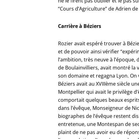
ne le firent pas oublier et le pas
“Cours d’Agriculture” de Adrien de 
Carrière à Béziers
Rozier avait espéré trouver à Bézie
et de pouvoir ainsi vérifier “expé
l’ambition, très neuve à l’époque,
de Boulainvilliers, avait montré la
son domaine et regagna Lyon. On v
Béziers avait au XVIIIème siècle une
Montpellier qui avait le privilège 
comportait quelques beaux esprits. R
dans l’évêque, Monseigneur de Nicol
biographes de l’évêque restent disc
entretenue, une Montespan de secon
plaint de ne pas avoir eu de répon