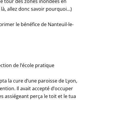
 le tour des zones inondées en
 là, allez donc savoir pourquoi…)
upprimer le bénéfice de Nanteuil-le-
ction de l’école pratique
epta la cure d’une paroisse de Lyon,
vention. Il avait accepté d’occuper
assiégeant perça le toit et le tua