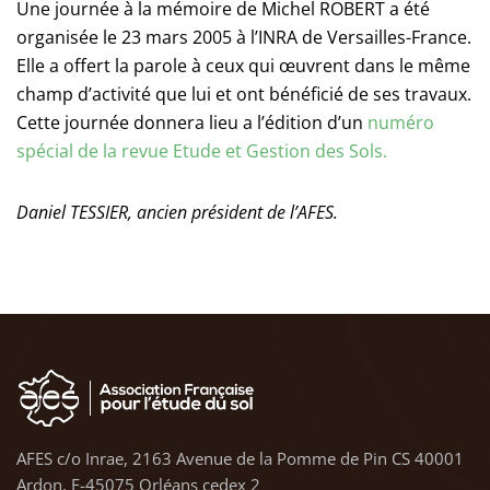
Une journée à la mémoire de Michel ROBERT a été
organisée le 23 mars 2005 à l’INRA de Versailles-France.
Elle a offert la parole à ceux qui œuvrent dans le même
champ d’activité que lui et ont bénéficié de ses travaux.
Cette journée donnera lieu a l’édition d’un
numéro
spécial de la revue Etude et Gestion des Sols.
Daniel TESSIER, ancien président de l’AFES.
AFES c/o Inrae, 2163 Avenue de la Pomme de Pin CS 40001
Ardon, F-45075 Orléans cedex 2