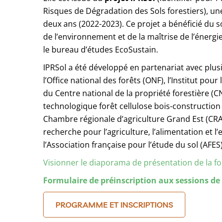
Risques de Dégradation des Sols forestiers), une
deux ans (2022-2023). Ce projet a bénéficié du s
de l’environnement et de la maîtrise de l’énergi
le bureau d’études EcoSustain.
IPRSol a été développé en partenariat avec plu
l’Office national des forêts (ONF), l’Institut pou
du Centre national de la propriété forestière (CNP
technologique forêt cellulose bois-constructio
Chambre régionale d’agriculture Grand Est (CRAGE
recherche pour l’agriculture, l’alimentation et 
l’Association française pour l’étude du sol (AFES)
Visionner le diaporama de présentation de la 
Formulaire de préinscription aux sessions de
PROGRAMME ET INSCRIPTIONS