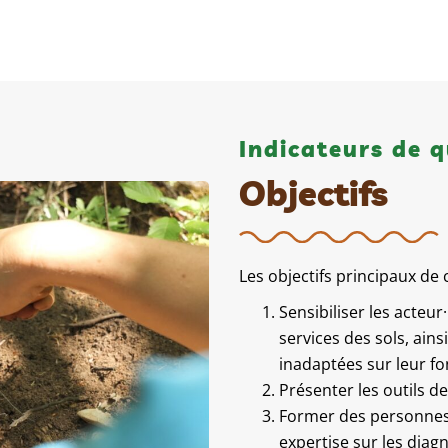
Indicateurs de q
Objectifs
Les objectifs principaux de 
Sensibiliser les acteur
services des sols, ains
inadaptées sur leur f
Présenter les outils de
Former des personnes
expertise sur les diagn