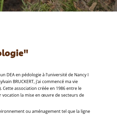
logie"
 un DEA en pédologie à l’université de Nancy I
 Sylvain BRUCKERT, j’ai commencé ma vie
 Cette association créée en 1986 entre le
r vocation la mise en œuvre de secteurs de
environnement ou aménagement tel que la ligne