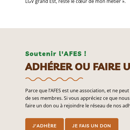
LGV grand Est, reste le cœur de mon métier ».
Soutenir l'AFES !
ADHÉRER OU FAIRE 
Parce que l’AFES est une association, et ne peut
de ses membres. Si vous appréciez ce que nous 
faire un don ou à rejoindre le réseau de nos ad
J'ADHÈRE
JE FAIS UN DON