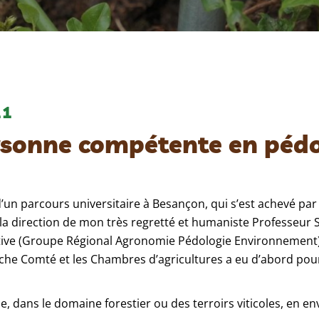
11
sonne compétente en pédo
d’un parcours universitaire à Besançon, qui s’est achevé par
s la direction de mon très regretté et humaniste Professeur
ative (Groupe Régional Agronomie Pédologie Environnement).
anche Comté et les Chambres d’agricultures a eu d’abord pou
e, dans le domaine forestier ou des terroirs viticoles, en 