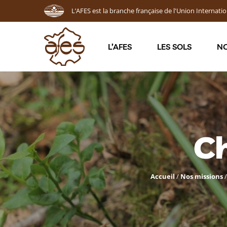
L’AFES est la branche française de l'Union Internatio
L’AFES
LES SOLS
NO
Ch
Accueil
/
Nos missions