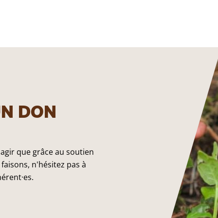
UN DON
 agir que grâce au soutien
faisons, n'hésitez pas à
hérent·es.