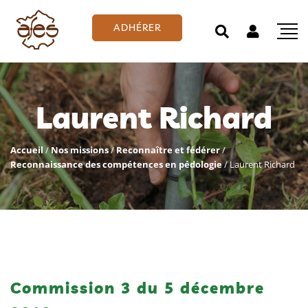
ADHÉRER
Laurent Richard
Accueil
/
Nos missions
/
Reconnaître et fédérer
/
Reconnaissance des compétences en pédologie
/
Laurent Richard
Commission 3 du 5 décembre