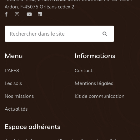
Ardon, F-45075 Orléans cedex 2
Menu
Informations
L’AFES
Contact
Les sols
Mentions légales
Nos missions
Kit de communication
Actualités
Espace adhérents