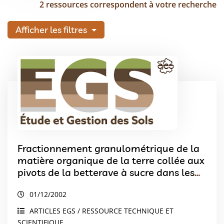
2 ressources correspondent à votre recherche
Afficher les filtres
Fractionnement granulométrique de la
matière organique de la terre collée aux
pivots de la betterave à sucre dans les
sols du périmètre irrigué des Doukkala
01/12/2002
au Maroc Comparaison avec le sol en
place
ARTICLES EGS / RESSOURCE TECHNIQUE ET
SCIENTIFIQUE