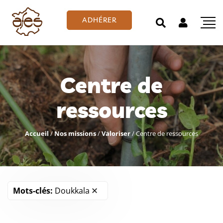
ADHÉRER
Centre de
ressources
Accueil
/
Nos missions
/
Valoriser
/
Centre de ressources
Mots-clés:
Doukkala