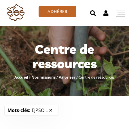
ADHÉRER
Centre de
ressources
Accueil
/
Nos missions
/
Valoriser
/
Centre de ressources
Mots-clés:
EJPSOIL