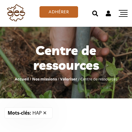
ADHÉRER
Centre de
ressources
Accueil
/
Nos missions
/
Valoriser
/
Centre de ressources
Mots-clés:
HAP