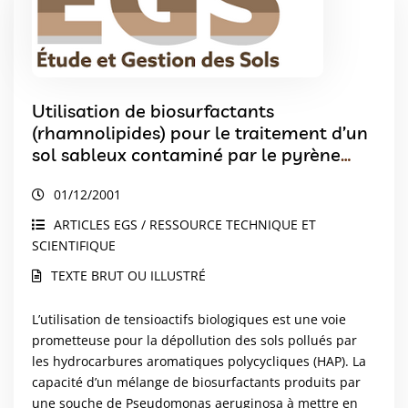
Utilisation de biosurfactants
(rhamnolipides) pour le traitement d’un
sol sableux contaminé par le pyrène
Essais en colonnes de sol
01/12/2001
ARTICLES EGS / RESSOURCE TECHNIQUE ET
SCIENTIFIQUE
TEXTE BRUT OU ILLUSTRÉ
L’utilisation de tensioactifs biologiques est une voie
prometteuse pour la dépollution des sols pollués par
les hydrocarbures aromatiques polycycliques (HAP). La
capacité d’un mélange de biosurfactants produits par
une souche de Pseudomonas aeruginosa à mettre en