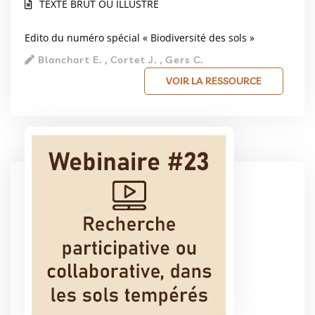
TEXTE BRUT OU ILLUSTRÉ
Edito du numéro spécial « Biodiversité des sols »
Blanchart E. , Cortet J. , Gers C.
VOIR LA RESSOURCE