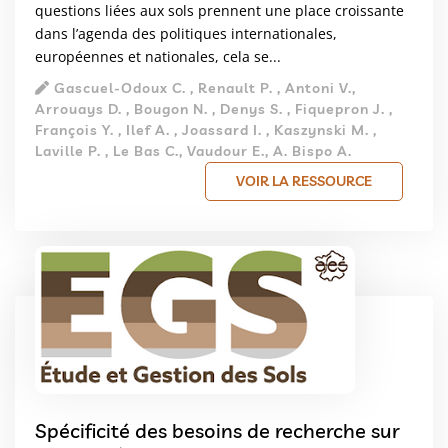
questions liées aux sols prennent une place croissante
dans l’agenda des politiques internationales,
européennes et nationales, cela se...
Gascuel-Odoux C. , Renault P. , Antoni V.,
Arrouays D. , Bougon N. , Denys S. , Fiquepron J. ,
François Y. , Ilef A. , Joassard I. , Kaszynski M. ,
Laville P. , Le Bas C., Vaudour E., A. Bispo A.
VOIR LA RESSOURCE
Spécificité des besoins de recherche sur