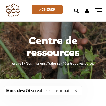
ADHÉRER
Centre de
ressources
Accueil
/
Nos missions
/
Valoriser
/
Centre de ressources
Mots-clés:
Observatoires participatifs