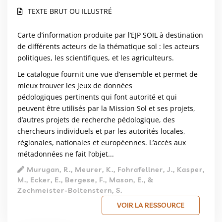
TEXTE BRUT OU ILLUSTRÉ
Carte d’information produite par l’EJP SOIL à destination
de différents acteurs de la thématique sol : les acteurs
politiques, les scientifiques, et les agriculteurs.
Le catalogue fournit une vue d’ensemble et permet de
mieux trouver les jeux de données
pédologiques pertinents qui font autorité et qui
peuvent être utilisés par la Mission Sol et ses projets,
d’autres projets de recherche pédologique, des
chercheurs individuels et par les autorités locales,
régionales, nationales et européennes. L’accès aux
métadonnées ne fait l’objet...
Murugan, R., Meurer, K., Fohrafellner, J., Kasper,
M., Ecker, E., Bergese, F., Mason, E., &
Zechmeister-Boltenstern, S.
VOIR LA RESSOURCE