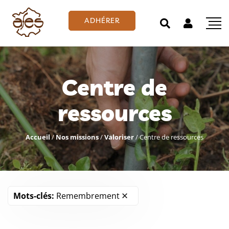
ADHÉRER
Centre de
ressources
Accueil
/
Nos missions
/
Valoriser
/
Centre de ressources
Mots-clés:
Remembrement