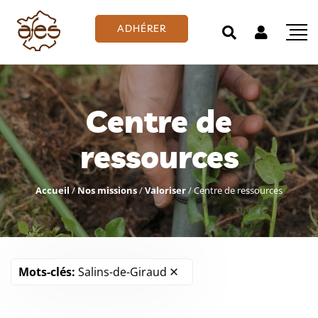
ADHÉRER
Centre de
ressources
Accueil
/
Nos missions
/
Valoriser
/
Centre de ressources
Mots-clés:
Salins-de-Giraud