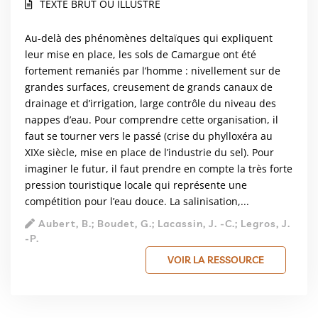
TEXTE BRUT OU ILLUSTRÉ
Au-delà des phénomènes deltaïques qui expliquent
leur mise en place, les sols de Camargue ont été
fortement remaniés par l’homme : nivellement sur de
grandes surfaces, creusement de grands canaux de
drainage et d’irrigation, large contrôle du niveau des
nappes d’eau. Pour comprendre cette organisation, il
faut se tourner vers le passé (crise du phylloxéra au
XIXe siècle, mise en place de l’industrie du sel). Pour
imaginer le futur, il faut prendre en compte la très forte
pression touristique locale qui représente une
compétition pour l’eau douce. La salinisation,...
Aubert, B.; Boudet, G.; Lacassin, J. -C.; Legros, J.
-P.
VOIR LA RESSOURCE