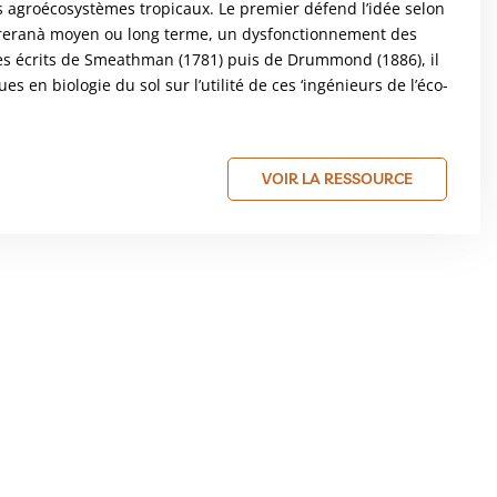
s agroécosystèmes tropicaux. Le premier défend l’idée selon
ndreranà moyen ou long terme, un dysfonctionnement des
 les écrits de Smeathman (1781) puis de Drummond (1886), il
s en biologie du sol sur l’utilité de ces ‘ingénieurs de l’éco-
VOIR LA RESSOURCE