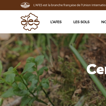
L’AFES est la branche française de l'Union Internatio
L’AFES
LES SOLS
NO
Ce