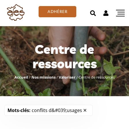
ADHÉRER
Centre de
ressources
Accueil
/
Nos missions
/
Valoriser
/
Centre de ressources
Mots-clés:
conflits d&#039;usages