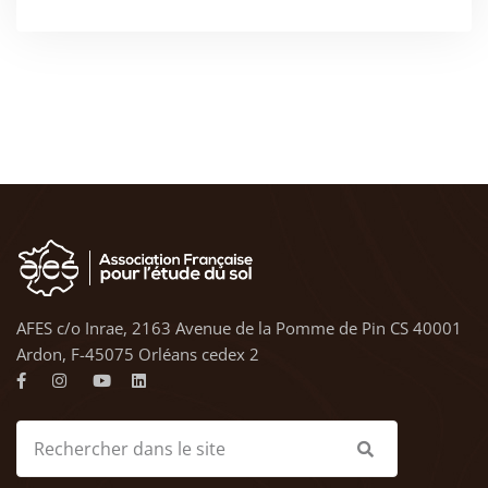
AFES c/o Inrae, 2163 Avenue de la Pomme de Pin CS 40001
Ardon, F-45075 Orléans cedex 2