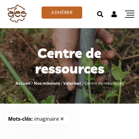
ADHÉRER
Centre de
ressources
Accueil
/
Nos missions
/
Valoriser
/
Centre de ressources
Mots-clés:
imaginaire