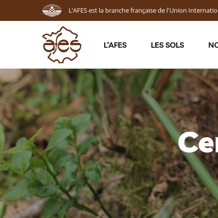
L’AFES est la branche française de l'Union Internatio
L’AFES
LES SOLS
NO
Ce