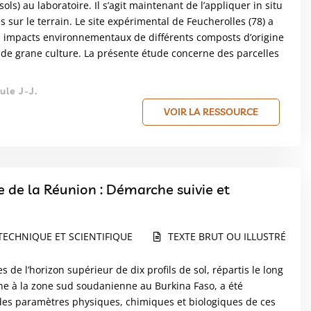
ols) au laboratoire. Il s’agit maintenant de l’appliquer in situ
 sur le terrain. Le site expérimental de Feucherolles (78) a
es impacts environnementaux de différents composts d’origine
de grane culture. La présente étude concerne des parcelles
ule J-J.
VOIR LA RESSOURCE
île de la Réunion : Démarche suivie et
TECHNIQUE ET SCIENTIFIQUE
TEXTE BRUT OU ILLUSTRÉ
es de l’horizon supérieur de dix profils de sol, répartis le long
nne à la zone sud soudanienne au Burkina Faso, a été
c des paramètres physiques, chimiques et biologiques de ces