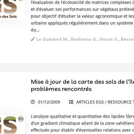
l’évaluation de l’écotoxicité de matrices complexes (s
et d’évaluer ses performances sur végétaux prélevés
pour objectif d’étudier la valeur agronomique et l
urbaine appliqués régulièrement dans un système 
du...
Le Guédard M., Bodineau G., Houot S., Besso
Mise à jour de la carte des sols de l’
problèmes rencontrés
01/12/2009
ARTICLES EGS / RESSOURCE 
L’analyse qualitative et quantitative des lipides libr
d’un gradient climatique allant de la zone sahélie
effectuée pour établir d’éventuelles relations ave