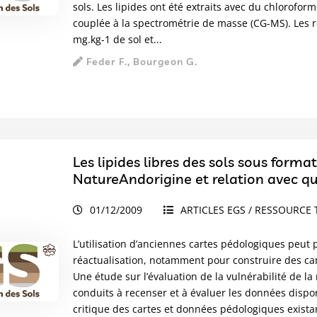
sols. Les lipides ont été extraits avec du chlorof
couplée à la spectrométrie de masse (CG-MS). Les r
mg.kg-1 de sol et...
Feder F., Bourgeon G.
Les lipides libres des sols sous forma
NatureAndorigine et relation avec que
01/12/2009
ARTICLES EGS / RESSOURCE 
L’utilisation d’anciennes cartes pédologiques peu
réactualisation, notamment pour construire des ca
Une étude sur l’évaluation de la vulnérabilité de la
conduits à recenser et à évaluer les données disponi
critique des cartes et données pédologiques exista