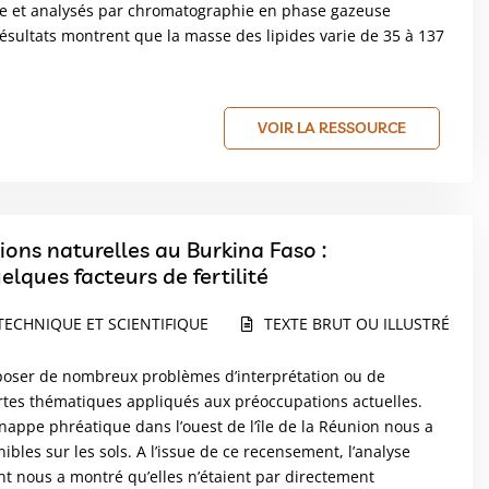
orme et analysés par chromatographie en phase gazeuse
ésultats montrent que la masse des lipides varie de 35 à 137
VOIR LA RESSOURCE
tions naturelles au Burkina Faso :
lques facteurs de fertilité
TECHNIQUE ET SCIENTIFIQUE
TEXTE BRUT OU ILLUSTRÉ
t poser de nombreux problèmes d’interprétation ou de
rtes thématiques appliqués aux préoccupations actuelles.
 nappe phréatique dans l’ouest de l’île de la Réunion nous a
bles sur les sols. A l’issue de ce recensement, l’analyse
nt nous a montré qu’elles n’étaient par directement