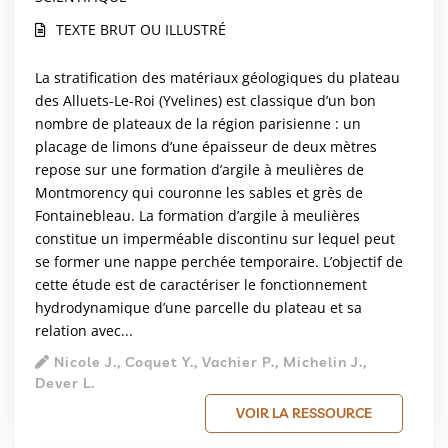
TEXTE BRUT OU ILLUSTRÉ
La stratification des matériaux géologiques du plateau
des Alluets-Le-Roi (Yvelines) est classique d’un bon
nombre de plateaux de la région parisienne : un
placage de limons d’une épaisseur de deux mètres
repose sur une formation d’argile à meulières de
Montmorency qui couronne les sables et grès de
Fontainebleau. La formation d’argile à meulières
constitue un imperméable discontinu sur lequel peut
se former une nappe perchée temporaire. L’objectif de
cette étude est de caractériser le fonctionnement
hydrodynamique d’une parcelle du plateau et sa
relation avec...
Nicole J., Coquet Y., Vachier P., Michelin J.,
Dever L.
VOIR LA RESSOURCE