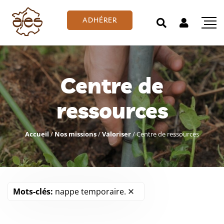
ADHÉRER
Centre de
ressources
Accueil
/
Nos missions
/
Valoriser
/
Centre de ressources
Mots-clés:
nappe temporaire.