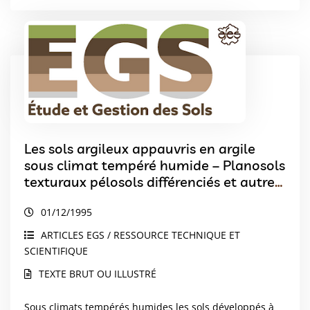
Les sols argileux appauvris en argile
sous climat tempéré humide – Planosols
texturaux pélosols différenciés et autres
solums
01/12/1995
ARTICLES EGS / RESSOURCE TECHNIQUE ET
SCIENTIFIQUE
TEXTE BRUT OU ILLUSTRÉ
Sous climats tempérés humides les sols développés à