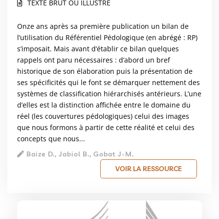
TEXTE BRUT OU ILLUSTRÉ
Onze ans après sa première publication un bilan de
l’utilisation du Référentiel Pédologique (en abrégé : RP)
s’imposait. Mais avant d’établir ce bilan quelques
rappels ont paru nécessaires : d’abord un bref
historique de son élaboration puis la présentation de
ses spécificités qui le font se démarquer nettement des
systèmes de classification hiérarchisés antérieurs. L’une
d’elles est la distinction affichée entre le domaine du
réel (les couvertures pédologiques) celui des images
que nous formons à partir de cette réalité et celui des
concepts que nous...
Baize D., Jabiol B., Gobat J-M.
VOIR LA RESSOURCE