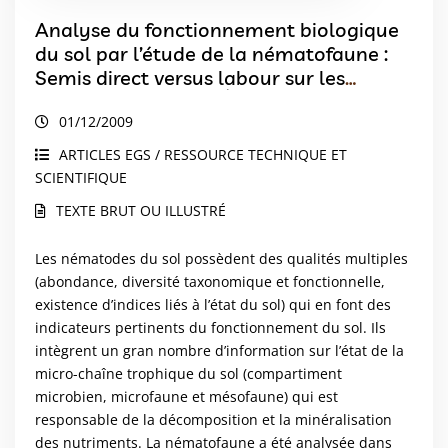
Analyse du fonctionnement biologique
du sol par l’étude de la nématofaune :
Semis direct versus labour sur les
hautes terres près dÁntsirabé
01/12/2009
(Madagascar)
ARTICLES EGS / RESSOURCE TECHNIQUE ET
SCIENTIFIQUE
TEXTE BRUT OU ILLUSTRÉ
Les nématodes du sol possèdent des qualités multiples
(abondance, diversité taxonomique et fonctionnelle,
existence d’indices liés à l’état du sol) qui en font des
indicateurs pertinents du fonctionnement du sol. Ils
intègrent un gran nombre d’information sur l’état de la
micro-chaîne trophique du sol (compartiment
microbien, microfaune et mésofaune) qui est
responsable de la décomposition et la minéralisation
des nutriments. La nématofaune a été analysée dans