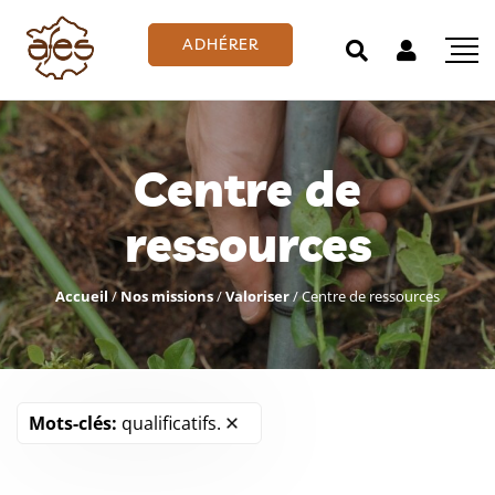
ADHÉRER
Centre de
ressources
Accueil
/
Nos missions
/
Valoriser
/
Centre de ressources
Mots-clés:
qualificatifs.