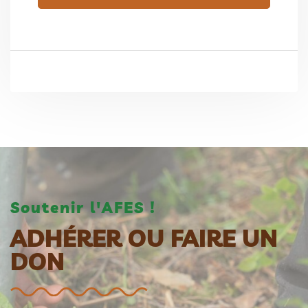
Soutenir l'AFES !
ADHÉRER OU FAIRE UN
DON