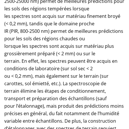
2500-25000 nm) permet de meilleures prédictions pour
les sols des régions tempérées lorsque
les spectres sont acquis sur matériau finement broyé
(< 0,2 mm), tandis que le domaine proche
IR (PIR, 800-2500 nm) permet de meilleures prédictions
pour les sols des régions chaudes ou
lorsque les spectres sont acquis sur matériau plus
grossièrement préparé (< 2 mm) ou sur le
terrain. En effet, les spectres peuvent être acquis en
conditions de laboratoire (sur sol sec < 2
ou < 0,2 mm), mais également sur le terrain (sur
carottes, sol émietté, etc.). La spectroscopie de
terrain élimine les étapes de conditionnement,
transport et préparation des échantillons (sauf
pour l’étalonnage), mais produit des prédictions moins
précises en général, du fait notamment de l’humidité
variable entre échantillons. De plus, la construction
d’étalonnages avec des spectres de terrain requiert