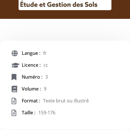
Langue :
fr
Licence :
cc
Numéro :
3
Volume :
9
Format :
Texte brut ou illustré
Taille :
159-176