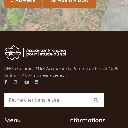
J'ADHÈRE
JE FAIS UN DON
AFES c/o Inrae, 2163 Avenue de la Pomme de Pin CS 40001
Ardon, F-45075 Orléans cedex 2
Menu
Informations