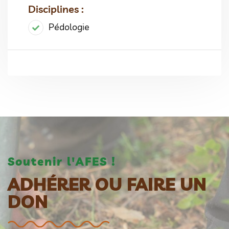
Disciplines :
Pédologie
Soutenir l'AFES !
ADHÉRER OU FAIRE UN
DON