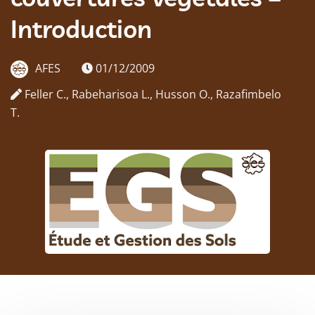
Introduction
AFES
01/12/2009
Feller C., Rabeharisoa L., Husson O., Razafimbelo
T.