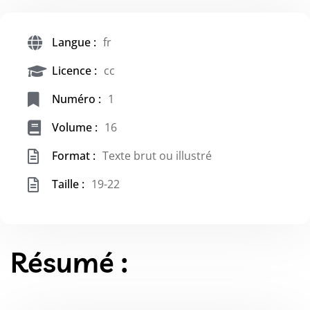
Langue :
fr
Licence :
cc
Numéro :
1
Volume :
16
Format :
Texte brut ou illustré
Taille :
19-22
Résumé :