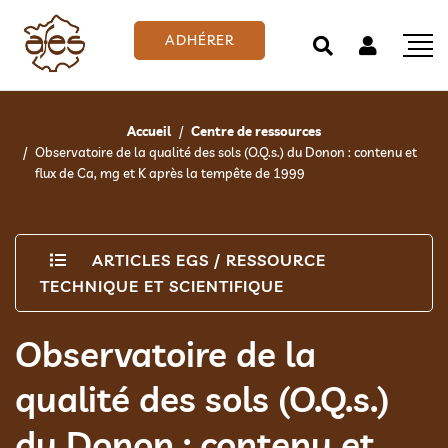
ADHÉRER
Accueil
Centre de ressources
Observatoire de la qualité des sols (O.Q.s.) du Donon : contenu et
flux de Ca, mg et K après la tempête de 1999
ARTICLES EGS
/
RESSOURCE
TECHNIQUE ET SCIENTIFIQUE
Observatoire de la
qualité des sols (O.Q.s.)
du Donon : contenu et