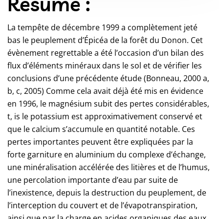
Résumé :
La tempête de décembre 1999 a complètement jeté
bas le peuplement d’Épicéa de la forêt du Donon. Cet
évènement regrettable a été l’occasion d’un bilan des
flux d’éléments minéraux dans le sol et de vérifier les
conclusions d’une précédente étude (Bonneau, 2000 a,
b, c, 2005) Comme cela avait déjà été mis en évidence
en 1996, le magnésium subit des pertes considérables,
t, is le potassium est approximativement conservé et
que le calcium s’accumule en quantité notable. Ces
pertes importantes peuvent être expliquées par la
forte garniture en aluminium du complexe d’échange,
une minéralisation accélérée des litières et de l’humus,
une percolation importante d’eau par suite de
l’inexistence, depuis la destruction du peuplement, de
l’interception du couvert et de l’évapotranspiration,
ainsi que par la charge en acides organiques des eaux