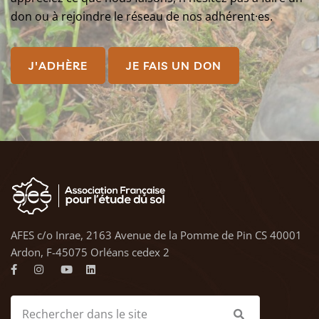
don ou à rejoindre le réseau de nos adhérent·es.
J'ADHÈRE
JE FAIS UN DON
AFES c/o Inrae, 2163 Avenue de la Pomme de Pin CS 40001
Ardon, F-45075 Orléans cedex 2