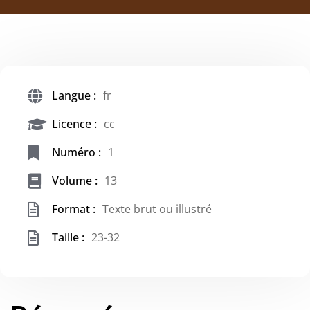
Langue :
fr
Licence :
cc
Numéro :
1
Volume :
13
Format :
Texte brut ou illustré
Taille :
23-32