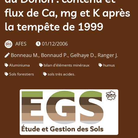
flux de Ca, mg et K après
la tempête de 1999
AFES
01/12/2006
Bonneau M., Bonnaud P., Gelhaye D., Ranger J.
Aluminiuma
bilan d'éléments minéraux
humus
Sols forestiers
sols très acides.